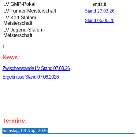
LV GMP-Pokal
entfällt
LV Turnier-Meisterschaft
Stand 27.03.26
LV Kart-Slalom-
Stand 06.06.26
Meisterschaft
LV Jugend-Slalom-
Meisterschaft
1
News:
Haupt-
Seitenleiste
Zwischenstände LV Stand 07.08.26
Ergebnisse Stand 07.08.2026
Termine:
Samstag, 08 Aug. 2026