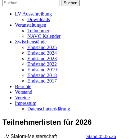
Suchen
Menü
nach:
LV Ausschreibung
Downloads
Veranstaltungen
Teilnehmer
NAVC Kalender
Zwischenstände
Endstand 2025
Endstand 2024
Endstand 2023
Endstand 2022
Endstand 2019
Endstand 2018
Endstand 2017
Berichte
Vorstand
Vereine
Impressum
Datenschutzerklärung
Teilnehmerlisten für 2026
LV Slalom-Meisterschaft
Stand 05.06.26