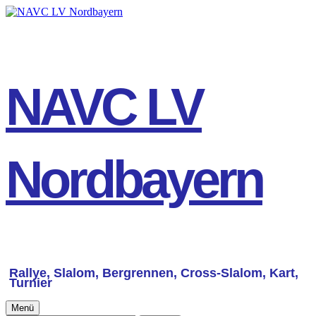
Springe
zum
Inhalt
NAVC LV
Nordbayern
Rallye, Slalom, Bergrennen, Cross-Slalom, Kart,
Turnier
Primäres
Menü