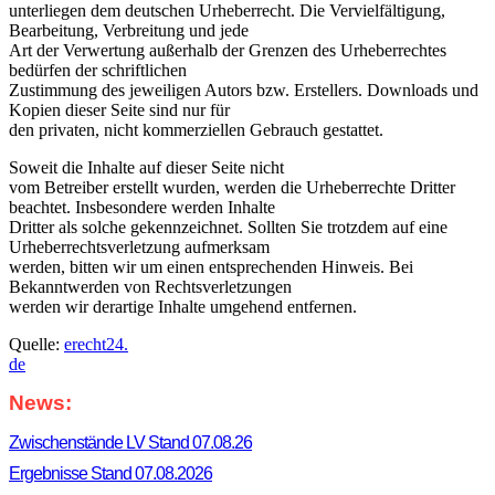
unterliegen dem deutschen Urheberrecht. Die Vervielfältigung,
Bearbeitung, Verbreitung und jede
Art der Verwertung außerhalb der Grenzen des Urheberrechtes
bedürfen der schriftlichen
Zustimmung des jeweiligen Autors bzw. Erstellers. Downloads und
Kopien dieser Seite sind nur für
den privaten, nicht kommerziellen Gebrauch gestattet.
Soweit die Inhalte auf dieser Seite nicht
vom Betreiber erstellt wurden, werden die Urheberrechte Dritter
beachtet. Insbesondere werden Inhalte
Dritter als solche gekennzeichnet. Sollten Sie trotzdem auf eine
Urheberrechtsverletzung aufmerksam
werden, bitten wir um einen entsprechenden Hinweis. Bei
Bekanntwerden von Rechtsverletzungen
werden wir derartige Inhalte umgehend entfernen.
Quelle:
erecht24.
de
News:
Haupt-
Seitenleiste
Zwischenstände LV Stand 07.08.26
Ergebnisse Stand 07.08.2026