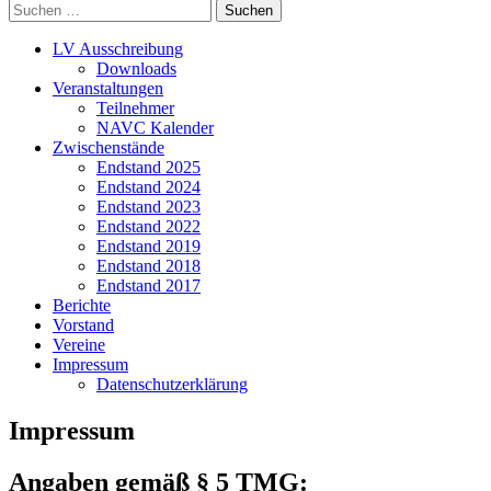
Suchen
Menü
nach:
LV Ausschreibung
Downloads
Veranstaltungen
Teilnehmer
NAVC Kalender
Zwischenstände
Endstand 2025
Endstand 2024
Endstand 2023
Endstand 2022
Endstand 2019
Endstand 2018
Endstand 2017
Berichte
Vorstand
Vereine
Impressum
Datenschutzerklärung
Impressum
Angaben gemäß § 5 TMG: