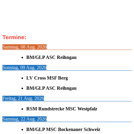
Termine:
Samstag, 08 Aug. 2026
BM/GLP ASC Reihngau
Sonntag, 09 Aug. 2026
LV Cross MSF Berg
BM/GLP ASC Reihngau
Freitag, 21 Aug. 2026
RSM Rundstrecke MSC Westpfalz
Samstag, 22 Aug. 2026
BM/GLP MSC Bockenauer Schweiz